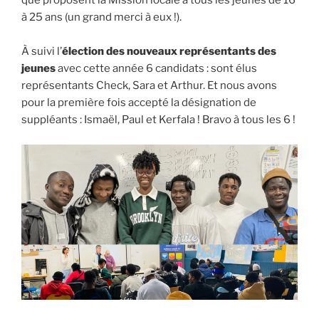
que proposent la Mission locale à tous les jeunes de 16
à 25 ans (un grand merci à eux !).
À suivi l’
élection des nouveaux représentants des
jeunes
avec cette année 6 candidats : sont élus
représentants Check, Sara et Arthur. Et nous avons
pour la première fois accepté la désignation de
suppléants : Ismaël, Paul et Kerfala ! Bravo à tous les 6 !