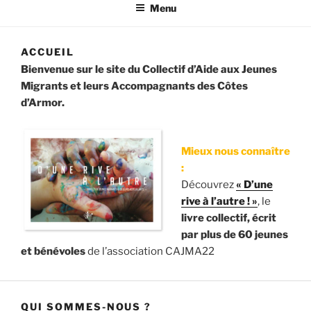
Côtes d'Armor
Menu
ACCUEIL
Bienvenue sur le site du Collectif d’Aide aux Jeunes
Migrants et leurs Accompagnants des Côtes
d’Armor.
Mieux nous connaître
:
Découvrez
« D’une
rive à l’autre ! »
, le
livre collectif, écrit
par plus de 60 jeunes
et bénévoles
de l’association CAJMA22
QUI SOMMES-NOUS ?