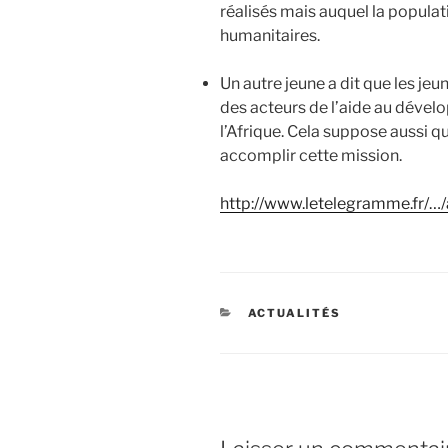
réalisés mais auquel la populat
humanitaires.
Un autre jeune a dit que les je
des acteurs de l’aide au dével
l’Afrique. Cela suppose aussi qu
accomplir cette mission.
http://www.letelegramme.fr/…
CATÉGORIES
ACTUALITÉS