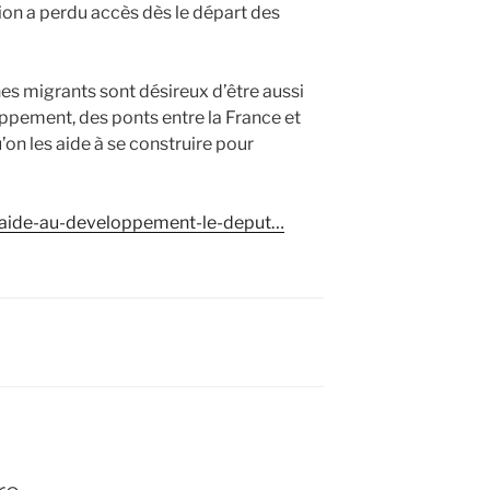
ion a perdu accès dès le départ des
unes migrants sont désireux d’être aussi
oppement, des ponts entre la France et
’on les aide à se construire pour
/aide-au-developpement-le-deput…