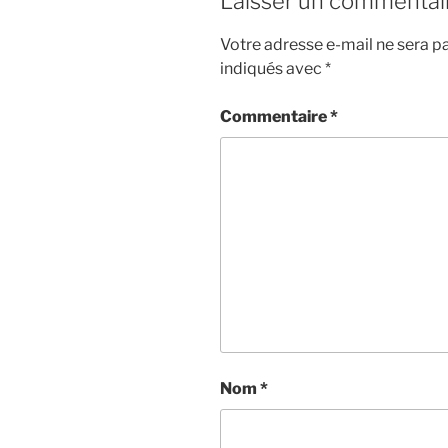
Laisser un commentai
Votre adresse e-mail ne sera pa
indiqués avec
*
Commentaire
*
Nom
*