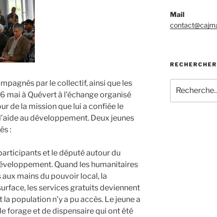
Mail
contact@cajma
RECHERCHER
mpagnés par le collectif, ainsi que les
Recherche
pour
26 mai à Quévert à l’échange organisé
:
ur de la mission que lui a confiée le
 l’aide au développement. Deux jeunes
és :
 participants et le député autour du
 développement. Quand les humanitaires
s
aux mains du pouvoir local, la
surface, les services gratuits deviennent
 la population n’y a pu accès. Le jeune a
e forage et de dispensaire qui ont été