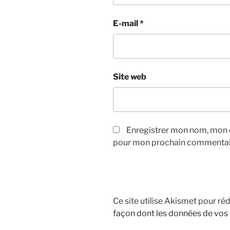
E-mail
*
Site web
Enregistrer mon nom, mon e
pour mon prochain commentai
Ce site utilise Akismet pour réd
façon dont les données de vos