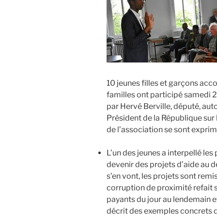
10 jeunes filles et garçons acco
familles ont participé samedi 
par Hervé Berville, député, auto
Président de la République sur
de l’association se sont exprim
L’un des jeunes a interpellé les
devenir des projets d’aide au
s’en vont, les projets sont remi
corruption de proximité refait 
payants du jour au lendemain et
décrit des exemples concrets d