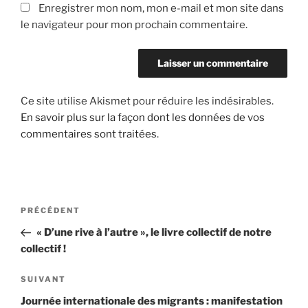
Enregistrer mon nom, mon e-mail et mon site dans
le navigateur pour mon prochain commentaire.
Ce site utilise Akismet pour réduire les indésirables.
En savoir plus sur la façon dont les données de vos
commentaires sont traitées
.
Navigation
Article
PRÉCÉDENT
de
précédent
« D’une rive à l’autre », le livre collectif de notre
l’article
collectif !
Article
SUIVANT
suivant
Journée internationale des migrants : manifestation