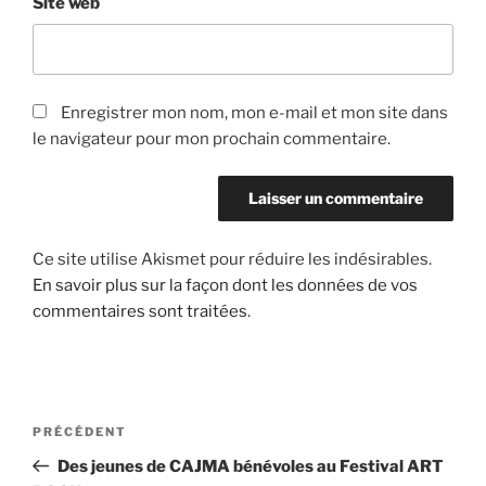
Site web
Enregistrer mon nom, mon e-mail et mon site dans
le navigateur pour mon prochain commentaire.
Ce site utilise Akismet pour réduire les indésirables.
En savoir plus sur la façon dont les données de vos
commentaires sont traitées
.
Navigation
Article
PRÉCÉDENT
de
précédent
Des jeunes de CAJMA bénévoles au Festival ART
l’article