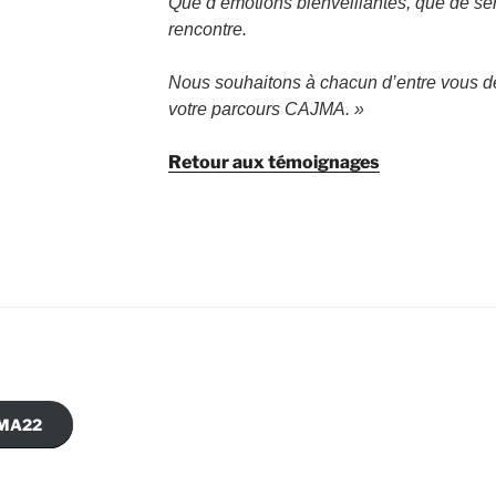
Que d’émotions bienveillantes, que de sen
rencontre.
Nous souhaitons à chacun d’entre vous d
votre parcours CAJMA. »
Retour aux témoignages
AJMA22