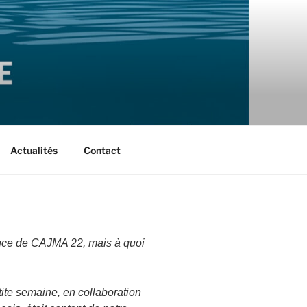
Actualités
Contact
sance de CAJMA 22, mais à quoi
te semaine, en collaboration