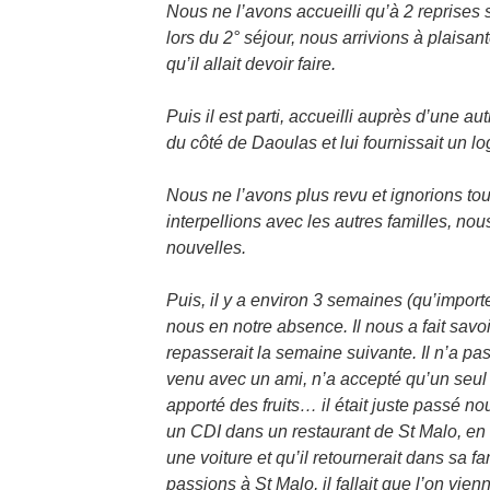
Nous ne l’avons accueilli qu’à 2 reprises 
lors du 2° séjour, nous arrivions à plaisante
qu’il allait devoir faire.
Puis il est parti, accueilli auprès d’une aut
du côté de Daoulas et lui fournissait un l
Nous ne l’avons plus revu et ignorions to
interpellions avec les autres familles, no
nouvelles.
Puis, il y a environ 3 semaines (qu’importe
nous en notre absence. Il nous a fait savoir
repasserait la semaine suivante. Il n’a pas
venu avec un ami, n’a accepté qu’un seul
apporté des fruits… il était juste passé nous
un CDI dans un restaurant de St Malo, en t
une voiture et qu’il retournerait dans sa 
passions à St Malo, il fallait que l’on vienn