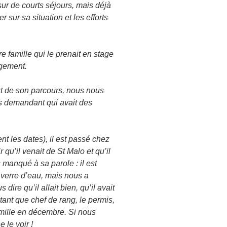
sur de courts séjours, mais déjà
r sur sa situation et les efforts
re famille qui le prenait en stage
ogement.
ut de son parcours, nous nous
us demandant qui avait des
nt les dates), il est passé chez
 qu’il venait de St Malo et qu’il
 manqué à sa parole : il est
 verre d’eau, mais nous a
 dire qu’il allait bien, qu’il avait
ant que chef de rang, le permis,
famille en décembre. Si nous
e le voir !