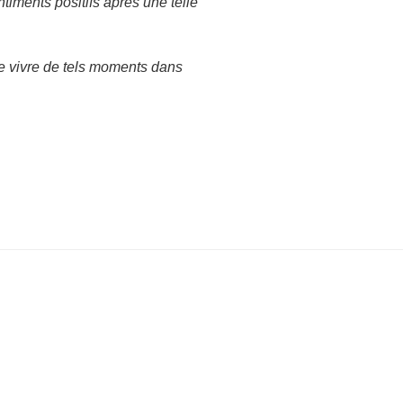
timents positifs après une telle
e vivre de tels moments dans