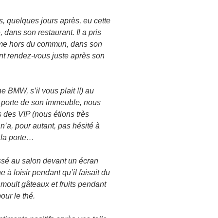
, quelques jours après, eu cette
 dans son restaurant. Il a pris
me hors du commun, dans son
nt rendez-vous juste après son
ne BMW, s’il vous plait !!) au
a porte de son immeuble, nous
 des VIP (nous étions très
 n’a, pour autant, pas hésité à
r la porte…
aissé au salon devant un écran
 loisir pendant qu’il faisait du
er moult gâteaux et fruits pendant
our le thé.