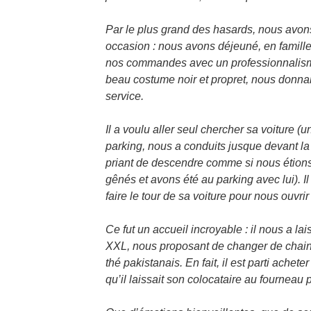
Par le plus grand des hasards, nous avons
occasion : nous avons déjeuné, en famille,
nos commandes avec un professionnalis
beau costume noir et propret, nous donna
service.
Il a voulu aller seul chercher sa voiture (u
parking, nous a conduits jusque devant l
priant de descendre comme si nous étions
gênés et avons été au parking avec lui). Il
faire le tour de sa voiture pour nous ouvri
Ce fut un accueil incroyable : il nous a l
XXL, nous proposant de changer de chaine à
thé pakistanais. En fait, il est parti achet
qu’il laissait son colocataire au fourneau p