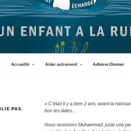
igrants et leurs Accompagnants des Côtes d'Armor
Accueillir
Aider autrement
Adhérer/Donner
« C’était il y a bien 2 ans, avant la nais
LIE PAS.
bon les dates…
Nous recevions Muhammad, juste une peti