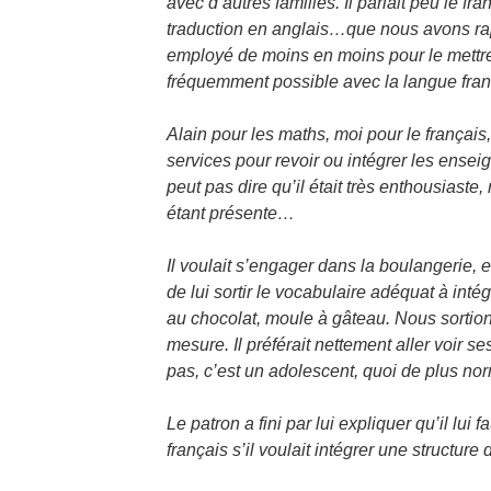
avec d’autres familles. Il parlait peu le fra
traduction en anglais…que nous avons 
employé de moins en moins pour le mettre
fréquemment possible avec la langue fran
Alain pour les maths, moi pour le français
services pour revoir ou intégrer les ense
peut pas dire qu’il était très enthousiaste
étant présente…
Il voulait s’engager dans la boulangerie, e
de lui sortir le vocabulaire adéquat à inté
au chocolat, moule à gâteau. Nous sortions
mesure. Il préférait nettement aller voir s
pas, c’est un adolescent, quoi de plus nor
Le patron a fini par lui expliquer qu’il lui 
français s’il voulait intégrer une structure d